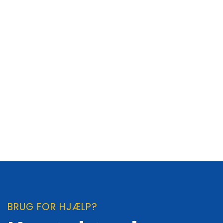
BRUG FOR HJÆLP?