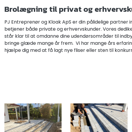
Brolægning til privat og erhvervs
PJ Entreprenør og Kloak ApS er din pålidelige partner 
betjener både private og erhvervskunder. Vores dedike
står klar til at omdanne dine udendørsområder til indb
bringe glæde mange år frem. Vi har mange års erfarin
hjælpe dig med at få lagt nye fliser eller sten til konku