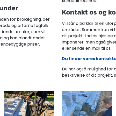
kundetilfredshed.
kunder
Kontakt os og k
inden for brolægning, der
Vi står altid klar til en u
rede og erfarne fagfolk
områder. Sammen kan vi f
ydende arealer, som vil
dit projekt. Lad os hjælpe
g og kan blandt andet
imponerer, men også giver 
rrencedygtige priser.
eller sende en mail til os.
Du finder vores kontakto
Du har også mulighed for 
beskrivelse af dit projekt, s