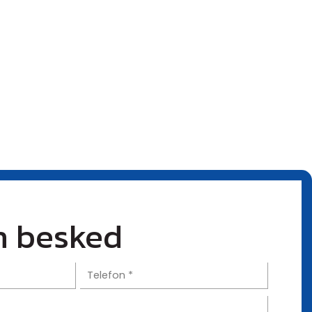
n besked